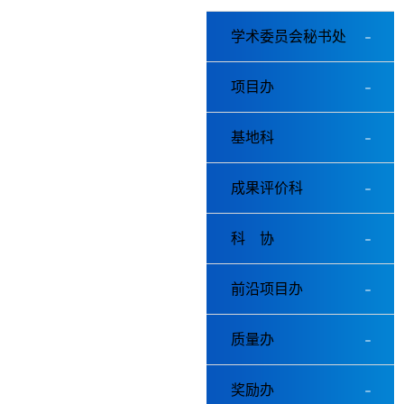
学术委员会秘书处
项目办
基地科
成果评价科
科 协
前沿项目办
质量办
奖励办