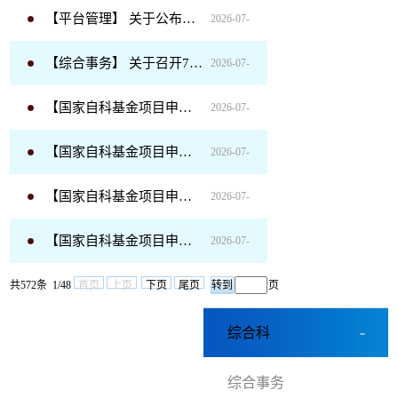
【平台管理】 关于公布校内科研机构（自然科学类）建设周期考核结果的通知
2026-07-
10
【综合事务】 关于召开7月份自然科学科研工作会议的通知
2026-07-
07
【国家自科基金项目申报】 关于发布国家自然科学基金锦屏重大科学基础设施国际合作研究计划专项2026年度项目指南的通告
2026-07-
03
【国家自科基金项目申报】 关于发布2026年度国家自然科学基金委员会与伊朗国家科学基金会合作研究项目指南的通告
2026-07-
02
【国家自科基金项目申报】 关于发布2026年度国家自然科学基金委员会与韩国国家研究基金会合作研究项目指南的通告
2026-07-
02
【国家自科基金项目申报】 关于发布国家自然科学基金委员会化学科学部2026年度专项项目（科技活动项目）的通告
2026-07-
02
共572条 1/48
首页
上页
下页
尾页
02
页
综合科
综合事务