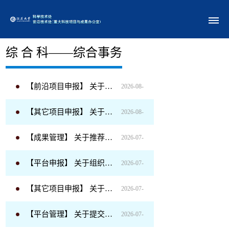
部门概况
综 合 科——综合事务
【前沿项目申报】 关于做好2026年“慧眼行动”创新成果申报工作的通知
2026-08-
【其它项目申报】 关于做好省级现代农业关键技术集成推广项目申报工作的通知
2026-08-
07
【成果管理】 关于推荐选手参加江苏省第九届科普讲解大赛的通知
2026-07-
01
【平台申报】 关于组织申报2026年度镇江市科技计划（创新平台建设—重点实验室）项目及创新联合体的通知
2026-07-
15
【其它项目申报】 关于发布2026年度市科技计划项目申报的通知
2026-07-
15
【平台管理】 关于提交江苏大学校内科研机构（自然科学类）建设目标任务书的通知
2026-07-
14