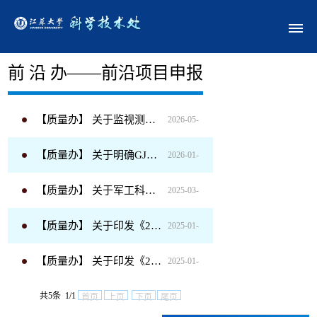
部门概况
前 沿 办——前沿项目申报
【质量办】 关于监视测量设备定期检定和校准工作的提示
2026-05-
【质量办】 关于明确GJB9001C标准中外包过程部分事项的通知
2026-01-
12
【质量办】 关于军工科研监视测量设备编制周期检定计划和检定校准的通知
2025-03-
10
【质量办】 关于印发《2025年度军工质量管理体系质量监视、测量和分析计划》的通知
2025-01-
14
【质量办】 关于印发《2025年度军工科研生产质量目标》的通知
2025-01-
17
共5条 1/1
10
首页
上页
下页
尾页