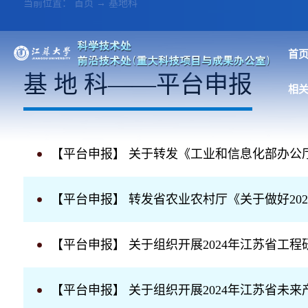
当前位置： 首页 → 基地科
首
基 地 科——平台申报
相
【平台申报】 关于组织开展2024年江苏省工
【平台申报】 关于组织开展2024年江苏省未来