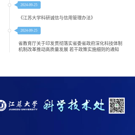
2024-09-25
《江苏大学科研诚信与信用管理办法》
2024-09-25
省教育厅关于印发贯彻落实省委省政府深化科技体制
机制改革推动高质量发展 若干政策实施细则的通知