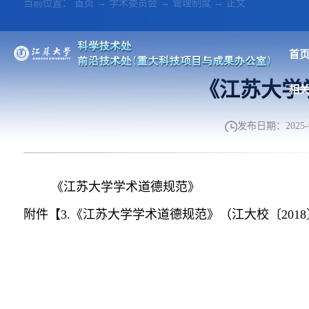
当前位置： 首页 → 学术委员会 → 管理制度 → 正文
首
《江苏大学
相
发布日期：2025-0
《江苏大学学术道德规范》
附件【
3.《江苏大学学术道德规范》（江大校〔2018〕2