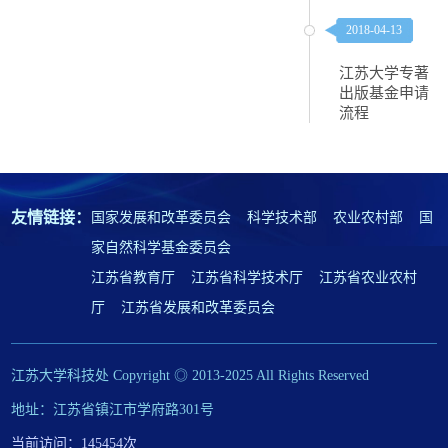
2018-04-13
江苏大学专著
出版基金申请
流程
友情链接：
国家发展和改革委员会
科学技术部
农业农村部
国
家自然科学基金委员会
江苏省教育厅
江苏省科学技术厅
江苏省农业农村
厅
江苏省发展和改革委员会
江苏大学科技处 Copyright ◎ 2013-2025 All Rights Reserved
地址：江苏省镇江市学府路301号
当前访问：145454次