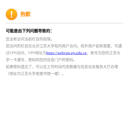
抱歉
可能是由下列问题导致的：
您没有访问当前栏目的权限。
您访问的栏目仅允许江苏大学校内用户访问。校外用户如有需要，可通
过VPN访问，VPN地址为
https://webvpn.ujs.edu.cn
，账号为您的江苏大
学一卡通号，密码同您的信息门户的密码。
如果密码遗忘了，可以在工作时间内至数据与信息化处服务大厅办理
（地址为江苏大学老图书馆一楼）。